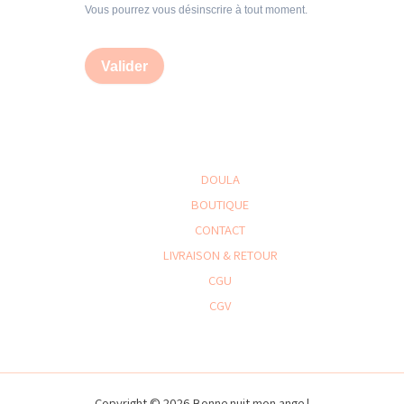
Vous pourrez vous désinscrire à tout moment.
Valider
DOULA
BOUTIQUE
CONTACT
LIVRAISON & RETOUR
CGU
CGV
Copyright © 2026 Bonne nuit mon ange |