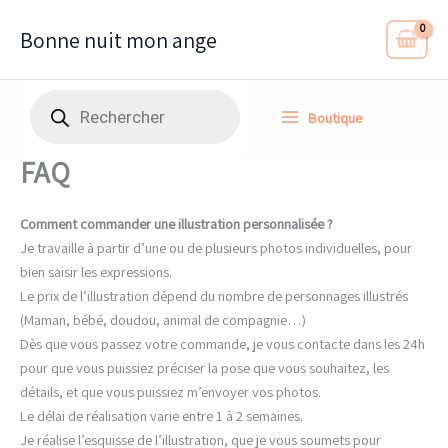
Aller
au
Bonne nuit mon ange
contenu
Recherche
Boutique
de
produits
FAQ
Comment commander une illustration personnalisée ?
Je travaille à partir d’une ou de plusieurs photos individuelles, pour
bien saisir les expressions.
Le prix de l’illustration dépend du nombre de personnages illustrés
(Maman, bébé, doudou, animal de compagnie…)
Dès que vous passez votre commande, je vous contacte dans les 24h
pour que vous puissiez préciser la pose que vous souhaitez, les
détails, et que vous puissiez m’envoyer vos photos.
Le délai de réalisation varie entre 1 à 2 semaines.
Je réalise l’esquisse de l’illustration, que je vous soumets pour