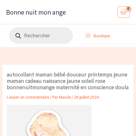
Aller
au
Bonne nuit mon ange
contenu
Recherche
Boutique
de
produits
autocollant maman bébé douceur printemps jeune
maman cadeau naissance jaune soleil rose
bonnenuitmonange maternité en conscience doula
Laisser un commentaire
/ Par
Maude
/
28 juillet 2024