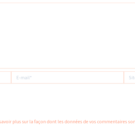
E-
Site
mail*
savoir plus sur la façon dont les données de vos commentaires son