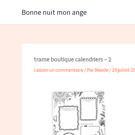
Aller
Bonne nuit mon ange
au
contenu
trame boutique calendriers – 2
Laisser un commentaire
/ Par
Maude
/
29 juillet 2