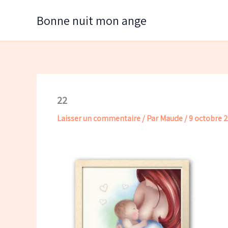
Aller
Bonne nuit mon ange
au
contenu
22
Laisser un commentaire
/ Par
Maude
/
9 octobre 