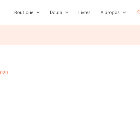
R
Boutique
Doula
Livres
À propos
2020