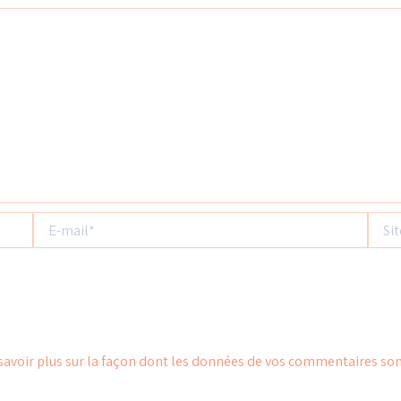
E-
Site
mail*
savoir plus sur la façon dont les données de vos commentaires son