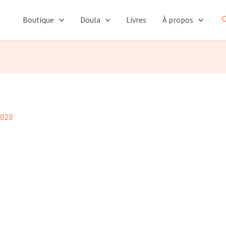
R
Boutique
Doula
Livres
À propos
2020