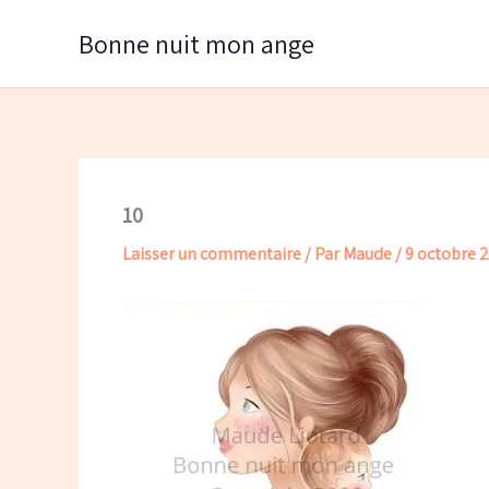
Aller
Bonne nuit mon ange
au
contenu
10
Laisser un commentaire
/ Par
Maude
/
9 octobre 