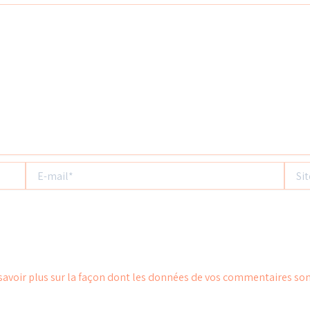
E-
Site
mail*
savoir plus sur la façon dont les données de vos commentaires son