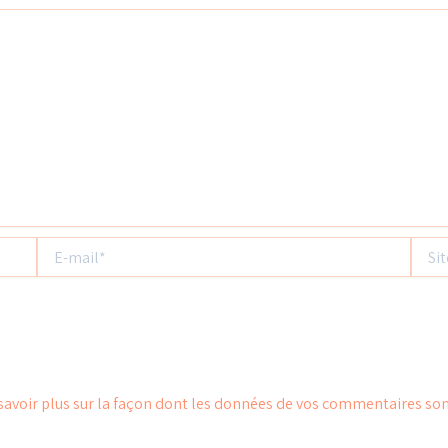
E-
Site
mail*
savoir plus sur la façon dont les données de vos commentaires son