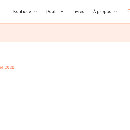
R
Boutique
Doula
Livres
À propos
re 2020