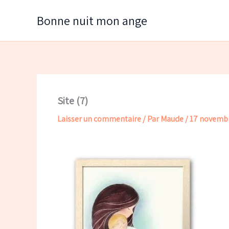
Aller
Bonne nuit mon ange
au
contenu
Site (7)
Laisser un commentaire
/ Par
Maude
/
17 novemb