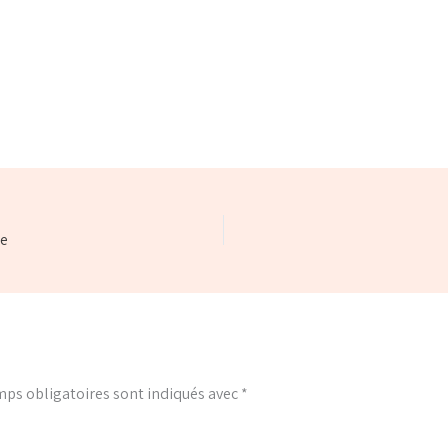
se
ps obligatoires sont indiqués avec
*