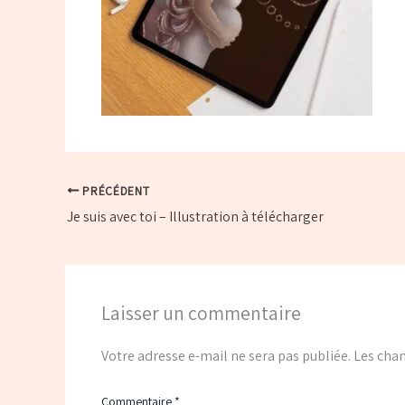
PRÉCÉDENT
Je suis avec toi – Illustration à télécharger
Laisser un commentaire
Votre adresse e-mail ne sera pas publiée.
Les cham
Commentaire
*