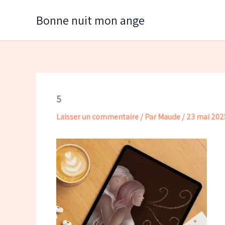
Aller
Bonne nuit mon ange
au
contenu
5
Laisser un commentaire
/ Par
Maude
/
23 mai 202