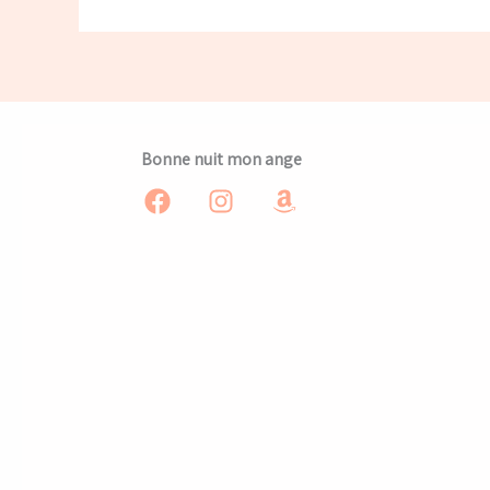
Bonne nuit mon ange