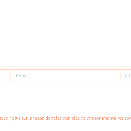
E-
Site
mail*
savoir plus sur la façon dont les données de vos commentaires son