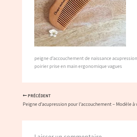
peigne d’accouchement de naissance acupressi
poirier prise en main ergonomique vagues
PRÉCÉDENT
Peigne d’acupression pour l’accouchement – Modèle à 
Laisser un commentaire