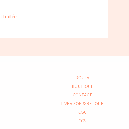
t traitées
.
DOULA
BOUTIQUE
CONTACT
LIVRAISON & RETOUR
CGU
CGV