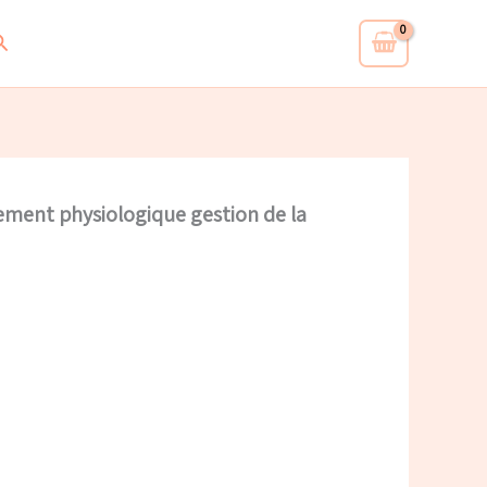
echercher
ent physiologique gestion de la