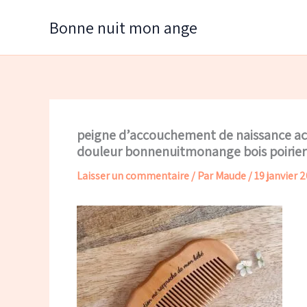
Aller
Bonne nuit mon ange
au
contenu
peigne d’accouchement de naissance a
douleur bonnenuitmonange bois poirier
Laisser un commentaire
/ Par
Maude
/
19 janvier 