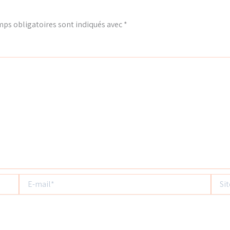
ps obligatoires sont indiqués avec
*
E-
Site
mail*