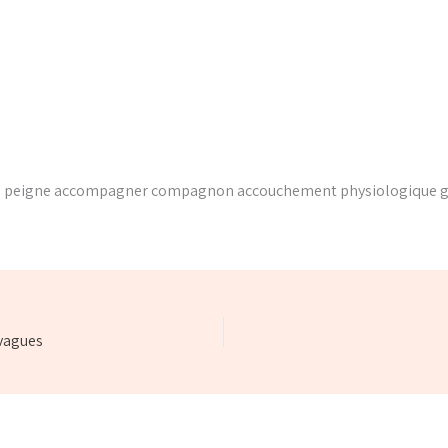
on peigne accompagner compagnon accouchement physiologique g
vagues