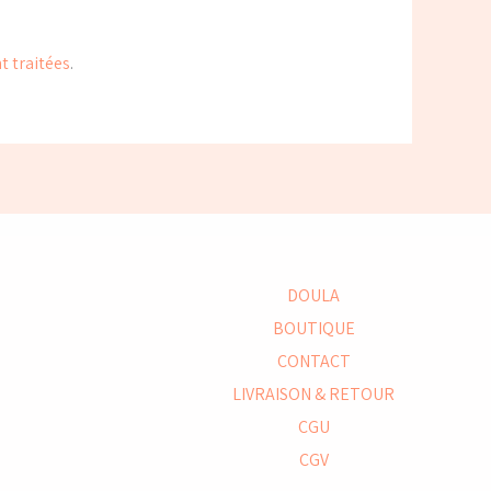
t traitées
.
DOULA
BOUTIQUE
CONTACT
LIVRAISON & RETOUR
CGU
CGV