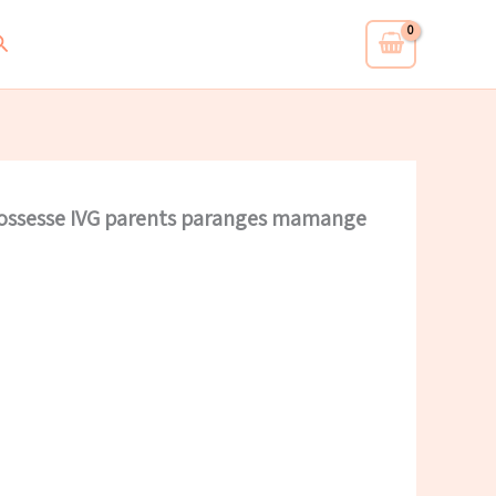
echercher
 grossesse IVG parents paranges mamange