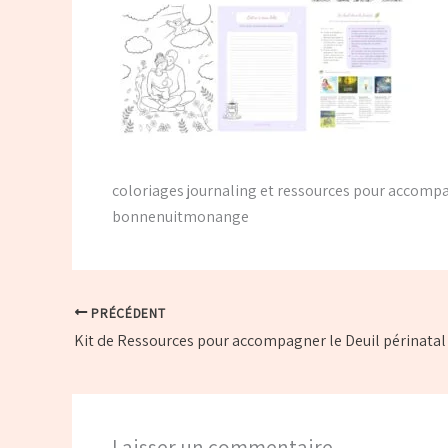
coloriages journaling et ressources pour accomp
bonnenuitmonange
PRÉCÉDENT
Kit de Ressources pour accompagner le Deuil périnatal
Laisser un commentaire