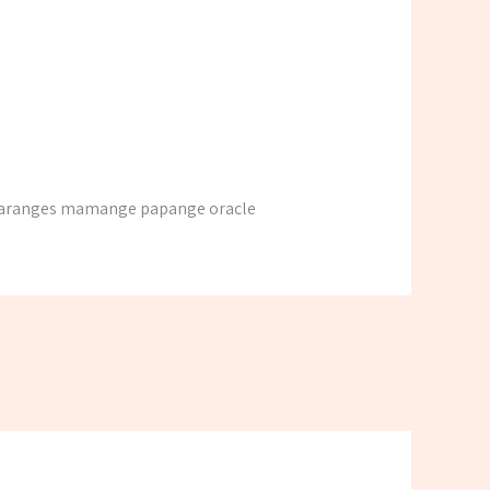
ts paranges mamange papange oracle