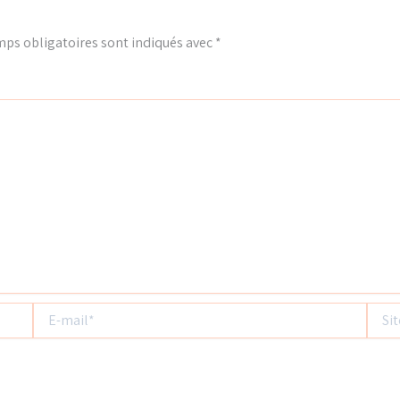
ps obligatoires sont indiqués avec
*
E-
Site
mail*