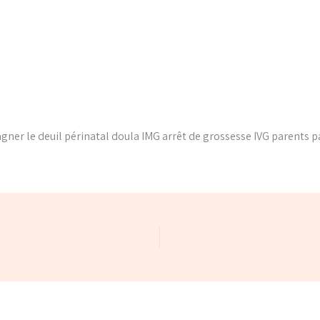
agner le deuil périnatal doula IMG arrêt de grossesse IVG paren