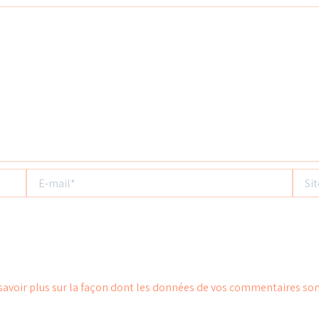
E-
Site
mail*
savoir plus sur la façon dont les données de vos commentaires son