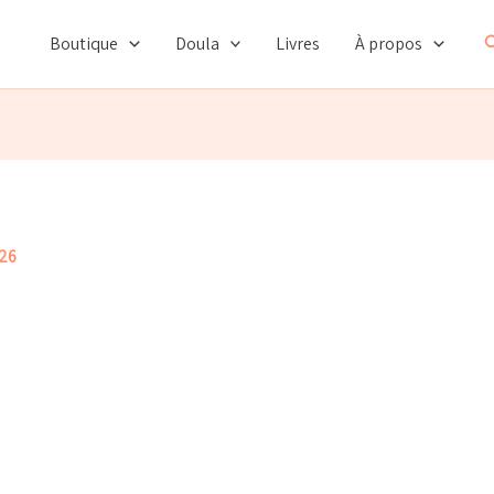
R
Boutique
Doula
Livres
À propos
26