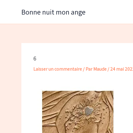
Aller
Bonne nuit mon ange
au
contenu
6
Laisser un commentaire
/ Par
Maude
/
24 mai 202