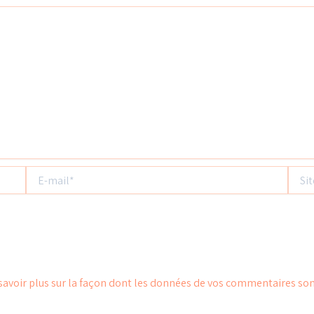
E-
Site
mail*
savoir plus sur la façon dont les données de vos commentaires son