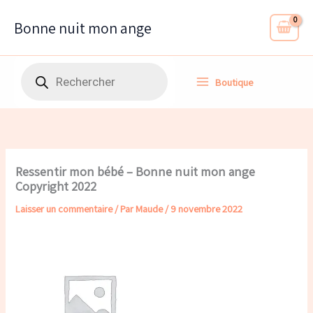
Aller
au
Bonne nuit mon ange
contenu
Recherche
Boutique
de
produits
Ressentir mon bébé – Bonne nuit mon ange
Copyright 2022
Laisser un commentaire
/ Par
Maude
/
9 novembre 2022