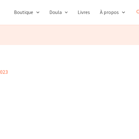
R
Boutique
Doula
Livres
À propos
2023