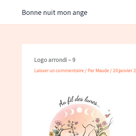
Aller
Bonne nuit mon ange
au
contenu
Logo arrondi – 9
Laisser un commentaire
/ Par
Maude
/
20 janvier 