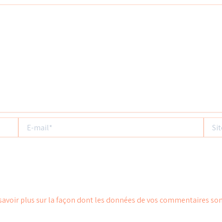
E-
Site
mail*
savoir plus sur la façon dont les données de vos commentaires son