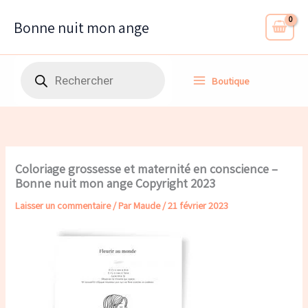
Aller
au
Bonne nuit mon ange
contenu
Recherche
Boutique
de
produits
Coloriage grossesse et maternité en conscience –
Bonne nuit mon ange Copyright 2023
Laisser un commentaire
/ Par
Maude
/
21 février 2023