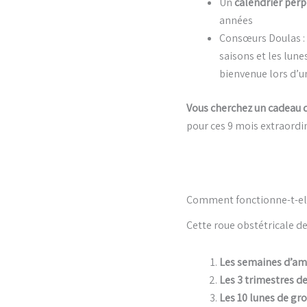
Un
calendrier perp
années
Consœurs Doulas :
saisons et les lune
bienvenue lors d’u
Vous cherchez un cadeau 
pour ces 9 mois extraordin
Comment fonctionne-t-el
Cette roue obstétricale d
Les semaines d’am
Les 3 trimestres d
Les 10 lunes de gr