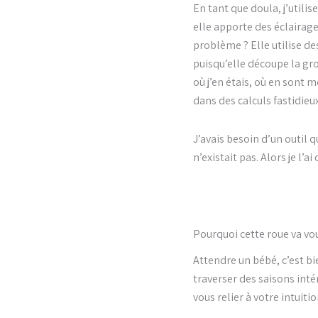
En tant que doula, j’utili
elle apporte des éclairage
problème ? Elle utilise de
puisqu’elle découpe la gr
où j’en étais, où en sont 
dans des calculs fastidieux
J’avais besoin d’un outil 
n’existait pas. Alors je l’ai 
Pourquoi cette roue va v
Attendre un bébé, c’est b
traverser des saisons inté
vous relier à votre intuiti