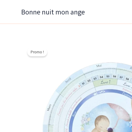
Aller
Bonne nuit mon ange
au
contenu
Promo !