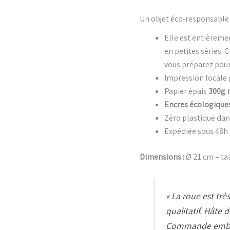
Un objet éco-responsable 
Elle est entièrem
en petites séries. 
vous préparez pour
Impression locale 
Papier épais
300g 
Encres écologique
Zéro plastique dan
Expédiée sous 48h
Dimensions :
Ø 21 cm – tai
« La roue est très
qualitatif. Hâte d
Commande emball