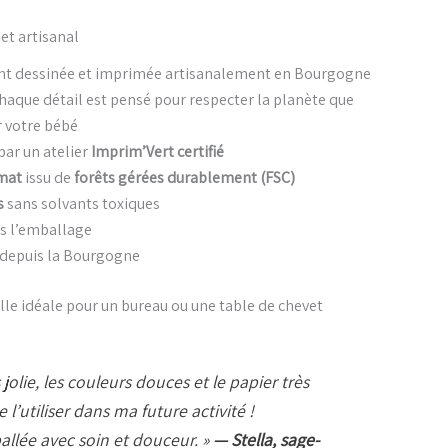
et artisanal
ent dessinée et imprimée artisanalement en Bourgogne
Chaque détail est pensé pour respecter la planète que
 votre bébé
par un atelier
Imprim’Vert certifié
mat
issu de
forêts gérées durablement (FSC)
s
sans solvants toxiques
s l’emballage
 depuis la Bourgogne
lle idéale pour un bureau ou une table de chevet
 jolie, les couleurs douces et le papier très
e l’utiliser dans ma future activité !
ée avec soin et douceur. »
— Stella, sage-