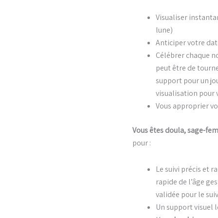
Visualiser instant
lune)
Anticiper votre da
Célébrer chaque no
peut être de tourne
support pour un jo
visualisation pou
Vous approprier vo
Vous êtes doula, sage-fe
pour :
Le suivi précis et
rapide de l’âge ge
validée pour le suiv
Un support visuel 