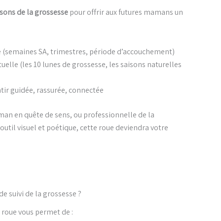
isons de la grossesse
pour offrir aux futures mamans un
e (semaines SA, trimestres, période d’accouchement)
uelle (les 10 lunes de grossesse, les saisons naturelles
ntir guidée, rassurée, connectée
an en quête de sens, ou professionnelle de la
outil visuel et poétique, cette roue deviendra votre
de suivi de la grossesse ?
 roue vous permet de :