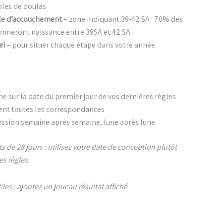
oles de doulas
le d’accouchement
– zone indiquant 39-42 SA : 70% des
nneront naissance entre 39SA et 42 SA
el
– pour situer chaque étape dans votre année
he sur la date du premier jour de vos dernières règles
ent toutes les correspondances
ession semaine après semaine, lune après lune
ts de 28 jours : utilisez votre date de conception plutôt
es règles.
les : ajoutez un jour au résultat affiché