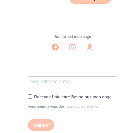
était :
est :
14,90€.
12,90€.
Bonne nuit mon ange
Recevoir l'infolettre Bonne nuit mon ange
Vous pourrez vous désinscrire à tout moment.
Valider