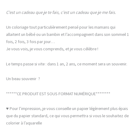
C’est un cadeau que je te fais, c’est un cadeau que je me fais.
Un coloriage tout particulièrement pensé pour les mamans qui
allaitent un bébé ou un bambin et l’accompagnent dans son sommeil 1
fois, 2 fois, 3 fois par jour…
Je vous vois, je vous comprends, et je vous célèbre !
Le temps passe si vite : dans 1 an, 2 ans, ce moment sera un souvenir.
Un beau souvenir ?
******CE PRODUIT EST SOUS FORMAT NUMÉRIQUE********
♥ Pour l’impression, je vous conseille un papier légèrement plus épais
que du papier standard, ce qui vous permettra si vous le souhaitez de
colorier à l’aquarelle