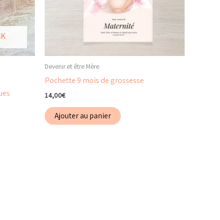
CK
Devenir et être Mère
Pochette 9 mois de grossesse
ues
14,00
€
Ajouter au panier