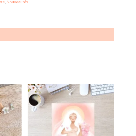
ère
,
Nouveautés