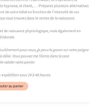
uto hypnose, le chant, … Préparez plusieurs alternatives
nt de votre bébé en fonction de l’intensité de vos
vous vous trouvez dans le vortex de la naissance.
rojet de naissance physiologique, mais également en
éridurale.
culièrement pour vous, je peux le graver sur votre peigne
e délai. Vous pouvez me l’écrire dans la case
valider votre panier.
:
e
xpédition sous 24 à 48 heures.
outer au panier