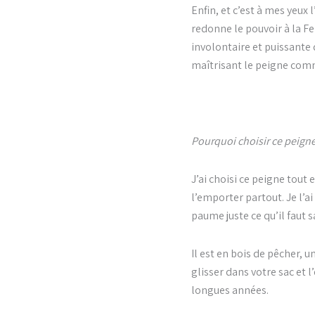
Enfin, et c’est à mes yeux 
redonne le pouvoir à la 
involontaire et puissante 
maîtrisant le peigne comm
Pourquoi choisir ce peigne
J’ai choisi ce peigne tout
l’emporter partout. Je l’a
paume juste ce qu’il faut s
Il est en bois de pêcher, u
glisser dans votre sac et
longues années.