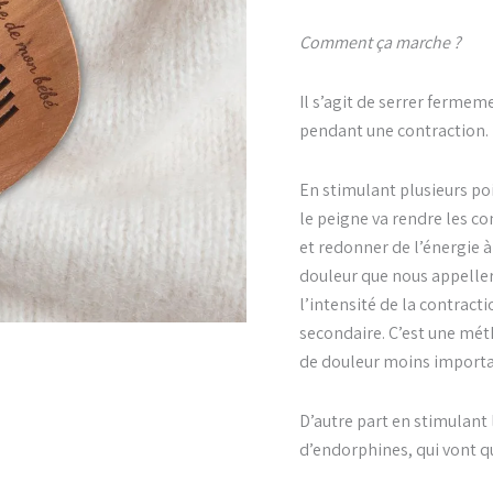
Comment ça marche ?
Il s’agit de serrer ferme
pendant une contraction.
En stimulant plusieurs po
le peigne va rendre les con
et redonner de l’énergie à 
douleur que nous appellero
l’intensité de la contract
secondaire. C’est une mét
de douleur moins importa
D’autre part en stimulant 
d’endorphines, qui vont 