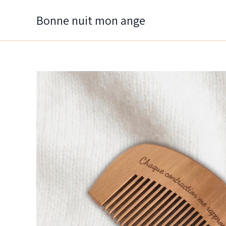
Aller
Bonne nuit mon ange
au
contenu