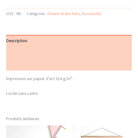
UGS :
ND
Catégories :
Devenir et être Mère
,
Nouveautés
Description
Informations complémentaires
Avis (0)
Impression sur papier d’art 324 g/m².
Livrée sans cadre.
Produits similaires