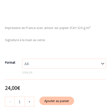
Impression en France avec amour sur papier d’art 324 g/m²
Signature à la main au verso
Format
EFFACER
24,00
€
quantité
Ajouter au panier
-
+
de
Rivage