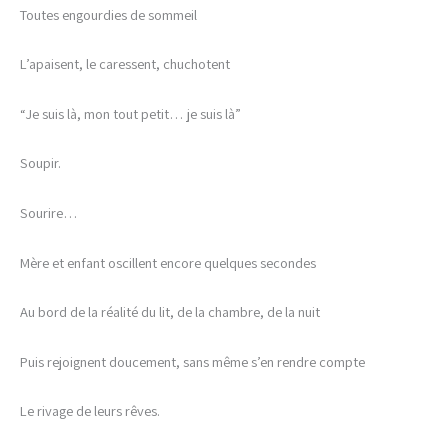
Toutes engourdies de sommeil
à
42,00€
L’apaisent, le caressent, chuchotent
“Je suis là, mon tout petit… je suis là”
Soupir.
Sourire…
Mère et enfant oscillent encore quelques secondes
Au bord de la réalité du lit, de la chambre, de la nuit
Puis rejoignent doucement, sans même s’en rendre compte
Le rivage de leurs rêves.