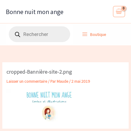
Aller
au
Bonne nuit mon ange
contenu
Recherche
Boutique
de
produits
cropped-Bannière-site-2.png
Laisser un commentaire
/ Par
Maude
/
2 mai 2019