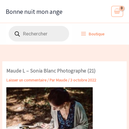
Aller
au
Bonne nuit mon ange
contenu
Recherche
Boutique
de
produits
Maude L – Sonia Blanc Photographe (21)
Laisser un commentaire
/ Par
Maude
/
3 octobre 2022