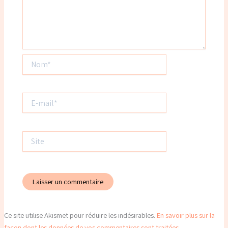
Nom*
E-
mail*
Site
Ce site utilise Akismet pour réduire les indésirables.
En savoir plus sur la
façon dont les données de vos commentaires sont traitées
.