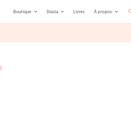
R
Boutique
Doula
Livres
À propos
0