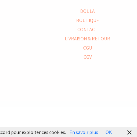
DOULA
BOUTIQUE
CONTACT
LIVRAISON & RETOUR
CGU
CGV
ccord pour exploiter ces cookies.
En savoir plus
OK