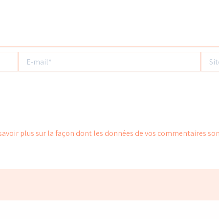
E-
Site
mail*
savoir plus sur la façon dont les données de vos commentaires son