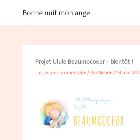
Aller
Bonne nuit mon ange
au
contenu
Projet Ulule Beaumocoeur – bientôt !
Laisser un commentaire
/ Par
Maude
/
24 mai 202