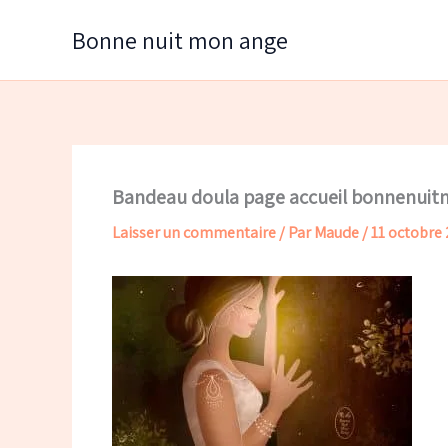
Aller
Bonne nuit mon ange
au
contenu
Bandeau doula page accueil bonnenui
Laisser un commentaire
/ Par
Maude
/
11 octobre