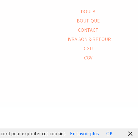
DOULA
BOUTIQUE
CONTACT
LIVRAISON & RETOUR
CGU
CGV
ccord pour exploiter ces cookies.
En savoir plus
OK