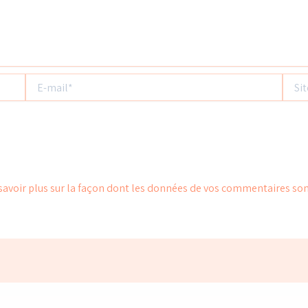
E-
Site
mail*
savoir plus sur la façon dont les données de vos commentaires son