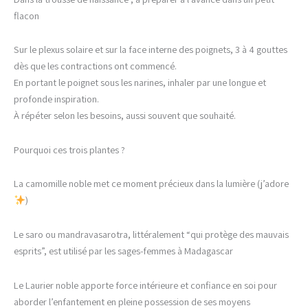
flacon
Sur le plexus solaire et sur la face interne des poignets, 3 à 4 gouttes
dès que les contractions ont commencé.
En portant le poignet sous les narines, inhaler par une longue et
profonde inspiration.
À répéter selon les besoins, aussi souvent que souhaité.
Pourquoi ces trois plantes ?
La camomille noble met ce moment précieux dans la lumière (j’adore
)
Le saro ou mandravasarotra, littéralement “qui protège des mauvais
esprits”, est utilisé par les sages-femmes à Madagascar
Le Laurier noble apporte force intérieure et confiance en soi pour
aborder l’enfantement en pleine possession de ses moyens